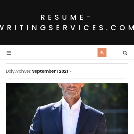
RESUME-
WRITINGSERVICES.CO
Daily Archives:
September 1, 2021