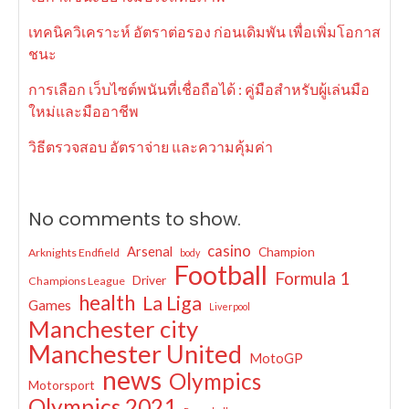
เทคนิควิเคราะห์ อัตราต่อรอง ก่อนเดิมพัน เพื่อเพิ่มโอกาส
ชนะ
การเลือก เว็บไซต์พนันที่เชื่อถือได้ : คู่มือสำหรับผู้เล่นมือ
ใหม่และมืออาชีพ
วิธีตรวจสอบ อัตราจ่าย และความคุ้มค่า
No comments to show.
casino
Arsenal
Champion
Arknights Endfield
body
Football
Formula 1
Driver
Champions League
health
La Liga
Games
Liverpool
Manchester city
Manchester United
MotoGP
news
Olympics
Motorsport
Olympics 2021