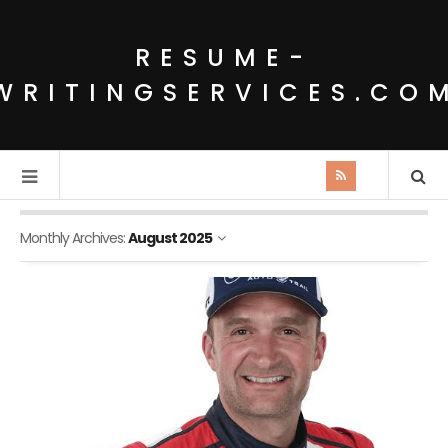
RESUME-
WRITINGSERVICES.CO
Monthly Archives:
August 2025