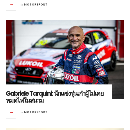
in
MOTORSPORT
Gabriele Tarquini: นักแข่งรุ่นเก๋าผู้ไม่เคย
หมดไฟในสนาม
in
MOTORSPORT