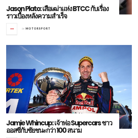
Jason Plato: เสือเฒ่าแห่ง BTCC กับเรื่อง
ราวเบื้องหลังความสำเร็จ
in
MOTORSPORT
Jamie Whincup: เจ้าพ่อ Supercars ชาว
ออสซี่กับชัยชนะกว่า 100 สนาม