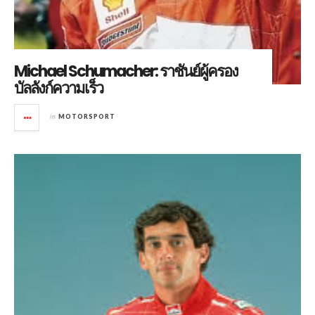
Michael Schumacher: ราชันย์ผู้ครอง
บัลลังก์ความเร็ว
in
MOTORSPORT