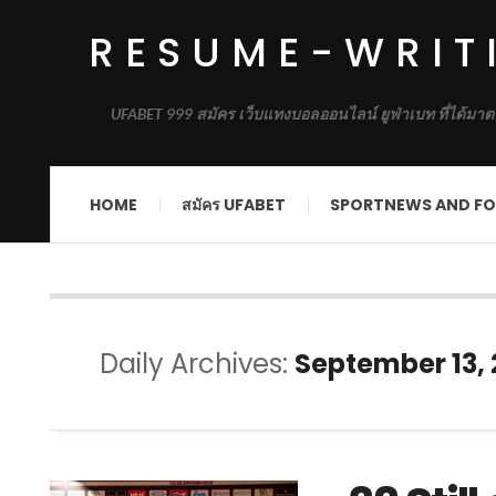
RESUME-WRIT
UFABET 999 สมัคร เว็บแทงบอลออนไลน์ ยูฟ่าเบท ที่ได้มาต
HOME
สมัคร UFABET
SPORTNEWS AND FO
Daily Archives:
September 13, 