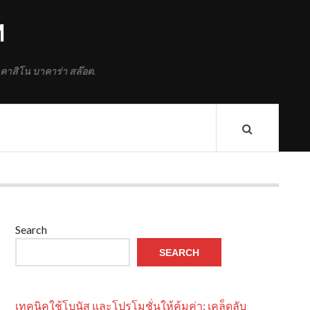
M
 คาสิโน บาคาร่า สล๊อต.
Search
SEARCH
เทคนิคใช้โบนัส และโปรโมชั่นให้คุ้มค่า: เคล็ดลับ