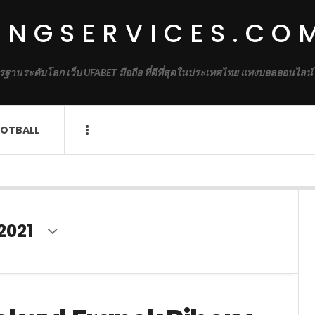
INGSERVICES.CO
รฐานระดับโลก เว็บ UFABET มือถือ ที่ดีที่สุดในประเทศไทย แทงบอลออนไลน์
OTBALL
2021