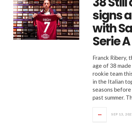
38 Stil
signs 
with S
Serie A
Franck Ribery, 
age of 38 made 
rookie team this
in the Italian to
seasons before
past summer. Th
SEP 13, 202