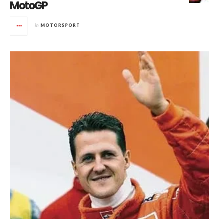
MotoGP
in
MOTORSPORT