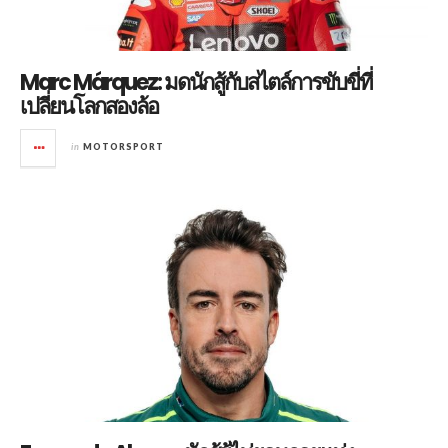
Marc Márquez: มดนักสู้กับสไตล์การขับขี่ที่
เปลี่ยนโลกสองล้อ
in
MOTORSPORT