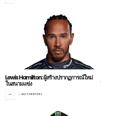
Lewis Hamilton: ผู้สร้างปรากฏการณ์ใหม่
ในสนามแข่ง
in
MOTORSPORT