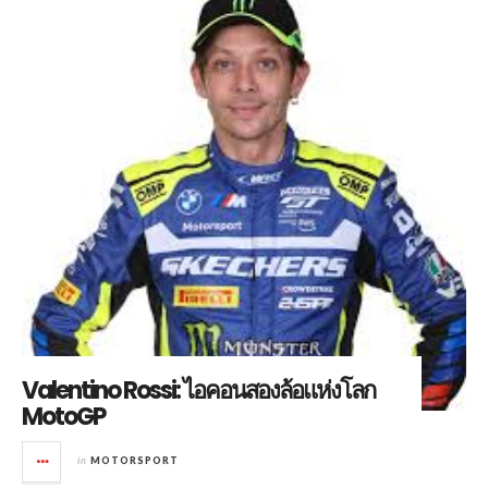
Valentino Rossi: ไอคอนสองล้อแห่งโลก
MotoGP
in
MOTORSPORT