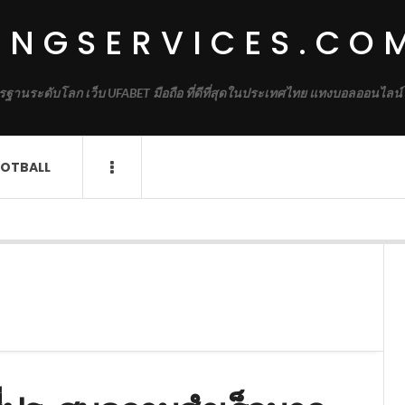
INGSERVICES.CO
รฐานระดับโลก เว็บ UFABET มือถือ ที่ดีที่สุดในประเทศไทย แทงบอลออนไลน์
OTBALL