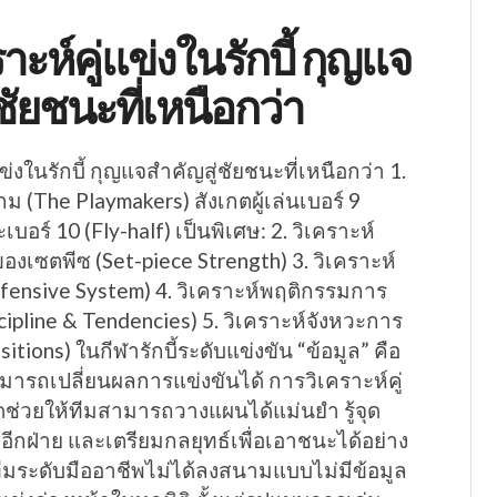
าะห์คู่แข่งในรักบี้ กุญแจ
ชัยชนะที่เหนือกว่า
ข่งในรักบี้ กุญแจสำคัญสู่ชัยชนะที่เหนือกว่า 1.
ม (The Playmakers) สังเกตผู้เล่นเบอร์ 9
เบอร์ 10 (Fly-half) เป็นพิเศษ: 2. วิเคราะห์
งเซตพีซ (Set-piece Strength) 3. วิเคราะห์
fensive System) 4. วิเคราะห์พฤติกรรมการ
cipline & Tendencies) 5. วิเคราะห์จังหวะการ
sitions) ในกีฬารักบี้ระดับแข่งขัน “ข้อมูล” คือ
มารถเปลี่ยนผลการแข่งขันได้ การวิเคราะห์คู่
ดช่วยให้ทีมสามารถวางแผนได้แม่นยำ รู้จุด
อีกฝ่าย และเตรียมกลยุทธ์เพื่อเอาชนะได้อย่าง
ทีมระดับมืออาชีพไม่ได้ลงสนามแบบไม่มีข้อมูล