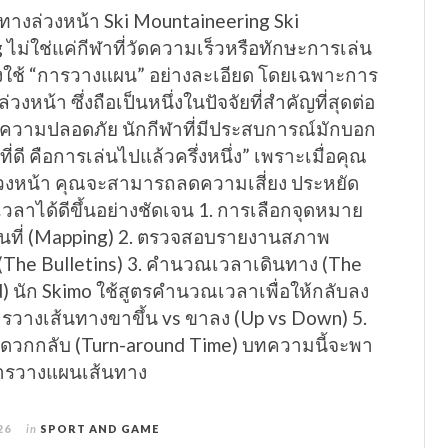
างล่วงหน้า Ski Mountaineering Ski
ไม่ใช่แค่กีฬาที่วัดความเร็วหรือทักษะการเล่น
้องใช้ “การวางแผน” อย่างละเอียด โดยเฉพาะการ
งหน้า ซึ่งถือเป็นหนึ่งในปัจจัยที่สำคัญที่สุดต่อ
ความปลอดภัย นักกีฬาที่มีประสบการณ์มักบอก
่ดี คือการเล่นไปแล้วครึ่งหนึ่ง” เพราะเมื่อคุณ
่วงหน้า คุณจะสามารถลดความเสี่ยง ประหยัด
ลาได้ดีขึ้นอย่างชัดเจน 1. การเลือกจุดหมาย
นที่ (Mapping) 2. ตรวจสอบรายงานสภาพ
The Bulletins) 3. คำนวณเวลาเดินทาง (The
 นัก Skimo ใช้สูตรคำนวณเวลาเพื่อให้กลับลง
ารวางเส้นทางขาขึ้น vs ขาลง (Up vs Down) 5.
ดวกกลับ (Turn-around Time) บทความนี้จะพา
ารวางแผนเส้นทาง
26
in
SPORT AND GAME