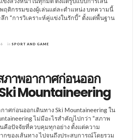
แข่งล่วงหน้าในทุกมิติ ตั้งแต่รูปแบบการเล่น
พฤติกรรมของผู้เล่นแต่ละตำแหน่ง บทความนี้
 “การวิเคราะห์คู่แข่งในรักบี้” ตั้งแต่พื้นฐาน
อ
26
in
SPORT AND GAME
คสภาพอากาศก่อนออก
 Ski Mountaineering
กาศก่อนออกเดินทาง Ski Mountaineering ใน
ntaineering ไม่มีอะไรสำคัญไปกว่า “สภาพ
คือปัจจัยที่ควบคุมทุกอย่าง ตั้งแต่ความ
ากของเส้นทาง ไปจนถึงประสบการณ์โดยรวม