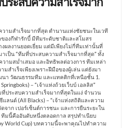
้ที่ประสบความสำเร็จมาก
สบความสำเร็จมากที่สุด ตำนานแห่งชัยชนะในเวที
ของกีฬารักบี้ มีทีมระดับชาติและสโมสร
ผลงานยอดเยี่ยม แต่มีเพียงไม่กี่ทีมเท่านั้นที่
าเป็น “ทีมที่ประสบความสำเร็จมากที่สุด” ทั้ง
ความสม่ำเสมอ และอิทธิพลต่อวงการ ทีมเหล่า
วามสำเร็จเพียงเพราะฝีมือของผู้เล่น แต่ยังมา
า วัฒนธรรมทีม และแทคติกที่เหนือชั้น 1.
Springboks) – “เจ้าแห่งถ้วยเว็บบ์ เอลลิส”
ทีมที่ประสบความสำเร็จมากที่สุดในแง่ จำนวน
ซีแลนด์ (All Blacks) – “เจ้าแห่งสถิติและความ
ัดจาก เปอร์เซ็นต์การชนะ และการยืนระยะใน
 ทีมนี้คืออันดับหนึ่งตลอดกาล สรุปทำเนียบ
by World Cup) บทความนี้จะพาคุณไปทำความ