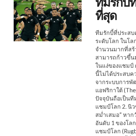
ทีมรักบี
ที่สุด
ทีมรักบี้ที่ประ
ระดับโลก ในโลก
จำนวนมากที่สร้าง
สามารถก้าวขึ้นม
ในแง่ของแชมป์ 
นี้ไม่ได้ประสบค
จากระบบการพัฒน
แอฟริกาใต้ (The 
ปัจจุบันถือเป็น
แชมป์โลก 2. นิว
สม่ำเสมอ” หากว
อันดับ 1 ของโลก
แชมป์โลก (Rug