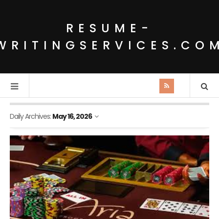
RESUME-
WRITINGSERVICES.CO
Daily Archives:
May 16, 2026