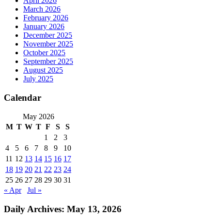
April 2026
March 2026
February 2026
January 2026
December 2025
November 2025
October 2025
September 2025
August 2025
July 2025
Calendar
May 2026
M
T
W
T
F
S
S
1
2
3
4
5
6
7
8
9
10
11
12
13
14
15
16
17
18
19
20
21
22
23
24
25
26
27
28
29
30
31
« Apr
Jul »
Daily Archives:
May 13, 2026