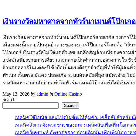
เงินรางวัลมหาศาลจากทัวร์นาเมนต์โป๊กเกอ
เงินรางวัลมหาศาลจากทัวร์นาเมนต์โป๊กเกอร์ลาสเวกัส วงการโป๊กเก
เมืองแห่งนี้กลายเป็นศูนย์กลางของวงการโป๊กเกอร์โลก คือ “เงิน
โป๊กเกอร์ เงินรางวัลไม่ใช่แค่ตัวเลข แต่คือสัญลักษณ์ของความสำเ
แข่งขันเพียงรายการเดียว และกลายเป็นตำนานของวงการในชั่วข้า
ล้านดอลลาร์ในแต่ละปี ซึ่งถือเป็นแรงดึงดูดสำคัญที่ทำให้ผู้เล่น
ฟ่าเบท เว็บตรง มั่นคง ปลอดภัย ระบบทันสมัยที่สุด สมัครง่าย ไม
รางวัลมหาศาลกลับบ้าน ทำไมทัวร์นาเมนต์โป๊กเกอร์ถึงมีเงินรางวั
May 13, 2026
by
admin
in
Online Casino
Search
Search
เทคนิคใช้โบนัส และโปรโมชั่นให้คุ้มค่า: เคล็ดลับสำหรับน
เทคนิคสังเกตจังหวะชนะของเกม : เคล็ดลับเพื่อเพิ่มโอกา
เทคนิควิเคราะห์ อัตราต่อรอง ก่อนเดิมพัน เพื่อเพิ่มโอกาส