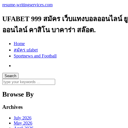
resume-writingservices.com
UFABET 999 สมัคร เว็บแทงบอลออนไลน์ ยูฟ
ออนไลน์ คาสิโน บาคาร่า สล๊อต.
Home
สมัคร ufabet
Sportnews and Football
Browse By
Archives
July 2026
May 2026