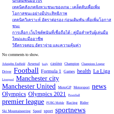
นักเดิมพันมือโปร
เทคนิคสังเกตจังหวะชนะของเกม : เคล็ดลับเพื่อเพิ่ม
โอกาสชนะอย่างมีประสิทธิภาพ
เทคนิควิเคราะห์ อัตราต่อรอง ก่อนเดิมพัน เพื่อเพิ่มโอกาส
ชนะ
การเลือก เว็บไซต์พนันที่เชื่อถือได้ : คู่มือสำหรับผู้เล่นมือ
ใหม่และมืออาชีพ
วิธีตรวจสอบ อัตราจ่าย และความคุ้มค่า
No comments to show.
casino
Arsenal
Champion
Arknights Endfield
Champions League
body
Football
health
La Liga
Formula 1
Games
Driver
Manchester city
Liverpool
news
Manchester United
MotoGP
Motorsport
Olympics
Olympics 2021
Powerball
premier league
Racing
Rider
PUBG Mobile
sportnews
sport
Ski Mountaineering
Speed