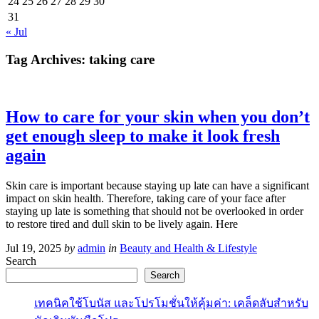
24
25
26
27
28
29
30
31
« Jul
Tag Archives:
taking care
How to care for your skin when you don’t
get enough sleep to make it look fresh
again
Skin care is important because staying up late can have a significant
impact on skin health. Therefore, taking care of your face after
staying up late is something that should not be overlooked in order
to restore tired and dull skin to be lively again. Here
Jul 19, 2025
by
admin
in
Beauty and Health & Lifestyle
Search
Search
เทคนิคใช้โบนัส และโปรโมชั่นให้คุ้มค่า: เคล็ดลับสำหรับ