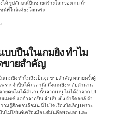
้องได้ รูปลักษณ์ปืนช่วยสร้างโลกของเกม ถ้า
ซน์ที่ใกล้เคียงโลกจริง
26
แบบปืนในเกมยิง ทำไม
จุดขายสำคัญ
เกมยิง ทำไมถึงเป็นจุดขายสำคัญ หลายครั้งผู้
 เพราะจำปืนได้ เวลานึกถึงเกมยิงระดับตำนาน
ลายคนไม่ได้จำเกมนั้นจากเมนู ไม่ได้จำจาก UI
แมตช์ แต่จำจากปืน จำเสียงยิง จำรีคอยล์ จำ
วามรู้สึกตอนถือมัน นี่ไม่ใช่เรื่องบังเอิญ เพราะ
ืนไม่ใช่แค่เครื่องมือ แต่มันคือพระเอก และ