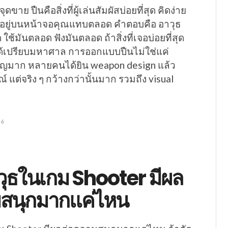
ุดขาย ปืนคือสิ่งที่ผู้เล่นสัมผัสบ่อยที่สุด คิดง่าย
รอยู่บนหน้าจอคุณแทบตลอด คำตอบคือ อาวุธ
ช้มันตลอด ฟังมันตลอด ถ้าสิ่งที่เจอบ่อยที่สุด
้เปรียบมหาศาล การออกแบบปืนไม่ใช่แค่
ำคัญมาก หลายคนได้ยิน weapon design แล้ว
ณ์ แต่จริง ๆ กว้างกว่านั้นมาก รวมถึง visual
26
ุธในเกม Shooter มีผล
มสนุกมากแค่ไหน