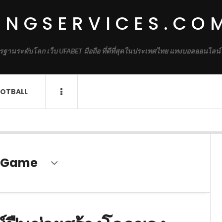
INGSERVICES.CO
รฐานระดับโลก เว็บ UFABET มือถือ ที่ดีที่สุดในประเทศไทย แทงบอลออนไลน์
OTBALL
d Game