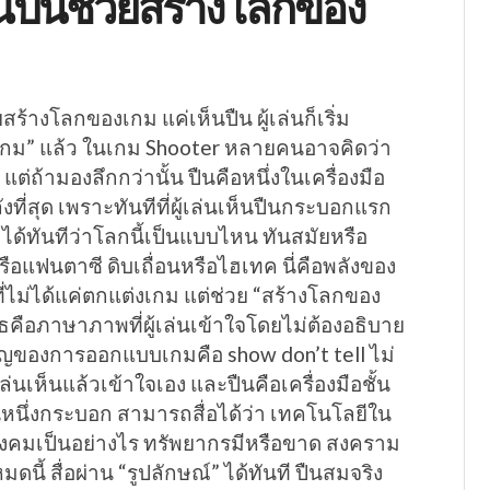
ณ์ปืนช่วยสร้างโลกของ
สร้างโลกของเกม แค่เห็นปืน ผู้เล่นก็เริ่ม
กม” แล้ว ในเกม Shooter หลายคนอาจคิดว่า
้น แต่ถ้ามองลึกกว่านั้น ปืนคือหนึ่งในเครื่องมือ
ลังที่สุด เพราะทันทีที่ผู้เล่นเห็นปืนกระบอกแรก
” ได้ทันทีว่าโลกนี้เป็นแบบไหน ทันสมัยหรือ
อแฟนตาซี ดิบเถื่อนหรือไฮเทค นี่คือพลังของ
ที่ไม่ได้แค่ตกแต่งเกม แต่ช่วย “สร้างโลกของ
ุธคือภาษาภาพที่ผู้เล่นเข้าใจโดยไม่ต้องอธิบาย
ัญของการออกแบบเกมคือ show don’t tell ไม่
้เล่นเห็นแล้วเข้าใจเอง และปืนคือเครื่องมือชั้น
ปืนหนึ่งกระบอก สามารถสื่อได้ว่า เทคโนโลยีใน
ังคมเป็นอย่างไร ทรัพยากรมีหรือขาด สงคราม
มดนี้ สื่อผ่าน “รูปลักษณ์” ได้ทันที ปืนสมจริง