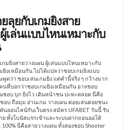
ายลุยกับเกมยิงสาย
ผู้เล่นแบบไหนเหมาะกับ
น
บเกมยิงสายวางแผน ผู้เล่นแบบไหนเหมาะกับ
ิงเหมือนกัน ไม่ได้แปลว่าชอบเกมยิงแบบ
พูดว่า ชอบเล่นเกมยิง แต่คำนี้จริง ๆ กว้างมาก
งคนที่บอกว่าชอบเกมยิงเหมือนกัน อาจชอบ
อบ บุก ยิงไว เดินหน้าชน ปะทะตลอด นี่คือ
นชอบ ถือมุม อ่านเกม วางแผน ค่อยเล่นค่อยชนะ
มพันออนไลน์กับเว็บตรง สมัคร UFABET วันนี้ รับ
าย ทั้งโบนัสแรกเข้าและระบบฝากถอนออโต้
ย 100% นี่คือสายวางแผน ทั้งสองชอบ Shooter