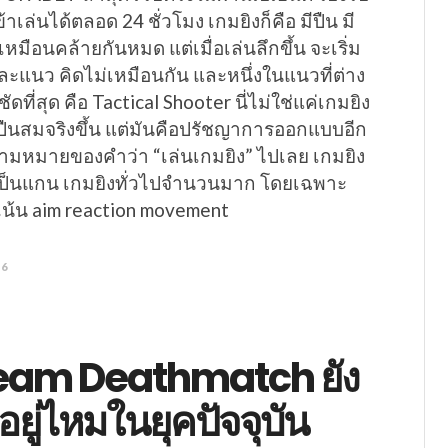
้าเล่นได้ตลอด 24 ชั่วโมง เกมยิงก็คือ มีปืน มี
ูเหมือนคล้ายกันหมด แต่เมื่อเล่นลึกขึ้น จะเริ่ม
่ละแนว คิดไม่เหมือนกัน และหนึ่งในแนวที่ต่าง
ัดที่สุด คือ Tactical Shooter นี่ไม่ใช่แค่เกมยิง
อมีปืนสมจริงขึ้น แต่มันคือปรัชญาการออกแบบอีก
วามหมายของคำว่า “เล่นเกมยิง” ไปเลย เกมยิง
ิงเป็นแกน เกมยิงทั่วไปจำนวนมาก โดยเฉพาะ
เน้น aim reaction movement
26
eam Deathmatch ยัง
ยู่ไหมในยุคปัจจุบัน