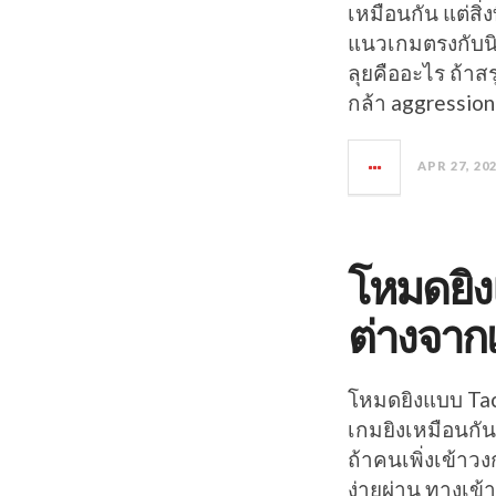
เหมือนกัน แต่สิ
แนวเกมตรงกับนิ
ลุยคืออะไร ถ้าสร
กล้า aggression
APR 27, 20
โหมดยิง
ต่างจากเ
โหมดยิงแบบ Tact
เกมยิงเหมือนกัน
ถ้าคนเพิ่งเข้าวง
ง่ายผ่าน ทางเข้