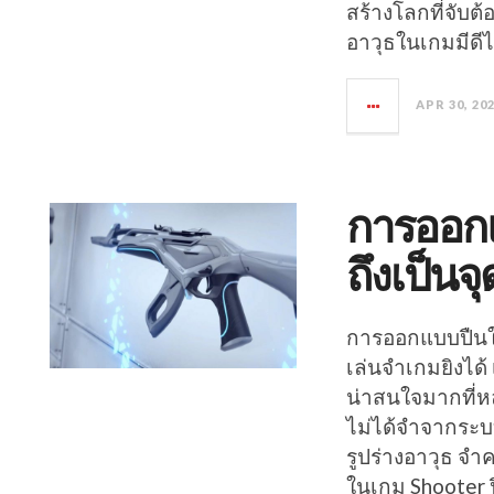
สร้างโลกที่จับต
อาวุธในเกมมีดีไ
APR 30, 20
การออก
ถึงเป็น
การออกแบบปืนใน
เล่นจำเกมยิงได้
น่าสนใจมากที่ห
ไม่ได้จำจากระบบ
รูปร่างอาวุธ จำค
ในเกม Shooter ป