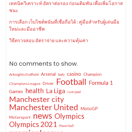
เทคนิควิเคราะห์ อัตราต่อรอง ก่อนเดิมพัน เพื่อเพิ่มโอกาส
ชนะ
การเลือก เว็บไซต์พนันที่เชื่อถือได้ : คู่มือสำหรับผู้เล่นมือ
ใหม่และมืออาชีพ
วิธีตรวจสอบ อัตราจ่าย และความคุ้มค่า
No comments to show.
casino
Arsenal
Champion
Arknights Endfield
body
Football
Formula 1
Driver
Champions League
health
La Liga
Games
Liverpool
Manchester city
Manchester United
MotoGP
news
Olympics
Motorsport
Olympics 2021
Powerball