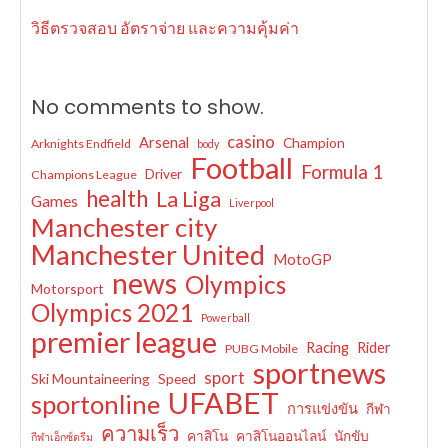
วิธีตรวจสอบ อัตราจ่าย และความคุ้มค่า
No comments to show.
casino
Arsenal
Champion
Arknights Endfield
body
Football
Formula 1
Driver
Champions League
health
La Liga
Games
Liverpool
Manchester city
Manchester United
MotoGP
news
Olympics
Motorsport
Olympics 2021
Powerball
premier league
Racing
Rider
PUBG Mobile
sportnews
sport
Ski Mountaineering
Speed
UFABET
sportonline
การแข่งขัน
กีฬา
ความเร็ว
คาสิโน
คาสิโนออนไลน์
นักขับ
กีฬาเอ็กซ์ตรีม