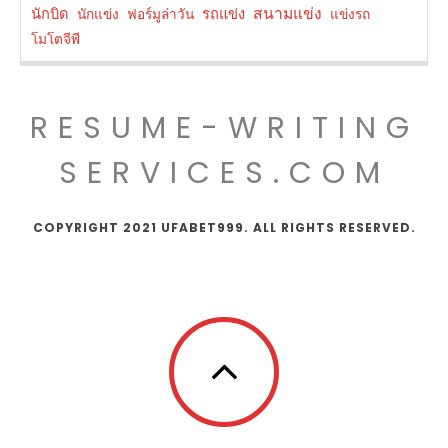
สนามแข่ง
นักบิด
รถแข่ง
นักแข่ง
ฟอร์มูล่าวัน
แข่งรถ
โมโตจีพี
RESUME-WRITING
SERVICES.COM
COPYRIGHT 2021 UFABET999. ALL RIGHTS RESERVED.