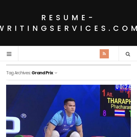
RESUME-
WRITINGSERVICES.CO
Tag Archives:
Grand Prix