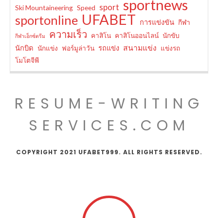
sportnews
sport
Ski Mountaineering
Speed
UFABET
sportonline
การแข่งขัน
กีฬา
ความเร็ว
คาสิโน
คาสิโนออนไลน์
นักขับ
กีฬาเอ็กซ์ตรีม
สนามแข่ง
นักบิด
รถแข่ง
นักแข่ง
ฟอร์มูล่าวัน
แข่งรถ
โมโตจีพี
RESUME-WRITING
SERVICES.COM
COPYRIGHT 2021 UFABET999. ALL RIGHTS RESERVED.