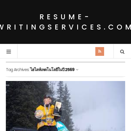
RESUME-
WRITINGSERVICES.CO
Tag Archives:
ไฮไลท์เทคโนโลยีในปี 2569