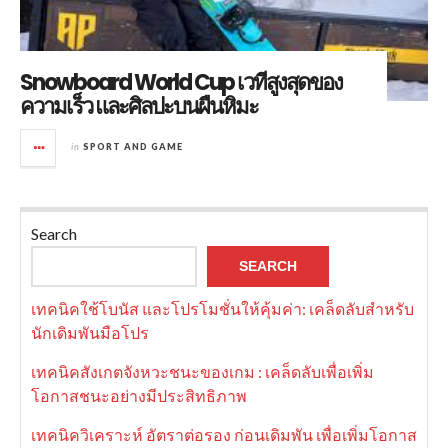
Snowboard World Cup เวทีสูงสุดของ
ความเร็ว และศิลปะบนผืนหิมะ
in
SPORT AND GAME
Search
SEARCH
เทคนิคใช้โบนัส และโปรโมชั่นให้คุ้มค่า: เคล็ดลับสำหรับ
นักเดิมพันมือโปร
เทคนิคสังเกตจังหวะชนะของเกม : เคล็ดลับเพื่อเพิ่ม
โอกาสชนะอย่างมีประสิทธิภาพ
เทคนิควิเคราะห์ อัตราต่อรอง ก่อนเดิมพัน เพื่อเพิ่มโอกาส