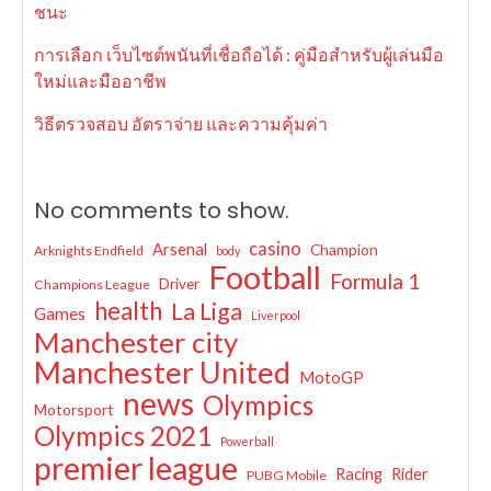
ชนะ
การเลือก เว็บไซต์พนันที่เชื่อถือได้ : คู่มือสำหรับผู้เล่นมือ
ใหม่และมืออาชีพ
วิธีตรวจสอบ อัตราจ่าย และความคุ้มค่า
No comments to show.
casino
Arsenal
Champion
Arknights Endfield
body
Football
Formula 1
Driver
Champions League
health
La Liga
Games
Liverpool
Manchester city
Manchester United
MotoGP
news
Olympics
Motorsport
Olympics 2021
Powerball
premier league
Racing
Rider
PUBG Mobile