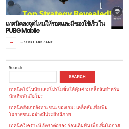
เทคนิคลงจุดไหนให้รอดและมีของใช้เร็ว ใน
PUBG Mobile
in
SPORT AND GAME
Search
SEARCH
เทคนิคใช้โบนัส และโปรโมชั่นให้คุ้มค่า: เคล็ดลับสำหรับ
นักเดิมพันมือโปร
เทคนิคสังเกตจังหวะชนะของเกม : เคล็ดลับเพื่อเพิ่ม
โอกาสชนะอย่างมีประสิทธิภาพ
เทคนิควิเคราะห์ อัตราต่อรอง ก่อนเดิมพัน เพื่อเพิ่มโอกาส