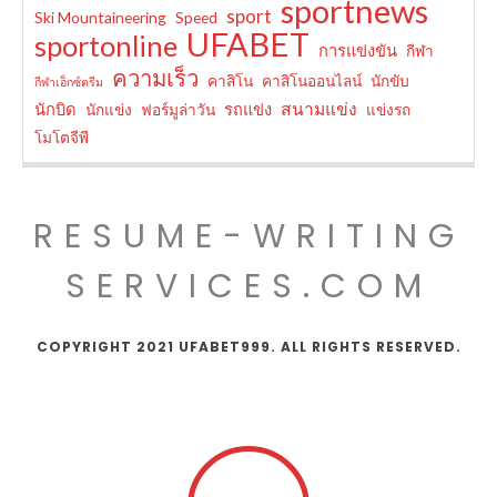
sportnews
sport
Ski Mountaineering
Speed
UFABET
sportonline
การแข่งขัน
กีฬา
ความเร็ว
คาสิโน
คาสิโนออนไลน์
นักขับ
กีฬาเอ็กซ์ตรีม
สนามแข่ง
นักบิด
รถแข่ง
นักแข่ง
ฟอร์มูล่าวัน
แข่งรถ
โมโตจีพี
RESUME-WRITING
SERVICES.COM
COPYRIGHT 2021 UFABET999. ALL RIGHTS RESERVED.