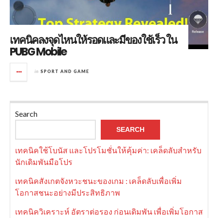
เทคนิคลงจุดไหนให้รอดและมีของใช้เร็ว ใน
PUBG Mobile
in
SPORT AND GAME
Search
SEARCH
เทคนิคใช้โบนัส และโปรโมชั่นให้คุ้มค่า: เคล็ดลับสำหรับ
นักเดิมพันมือโปร
เทคนิคสังเกตจังหวะชนะของเกม : เคล็ดลับเพื่อเพิ่ม
โอกาสชนะอย่างมีประสิทธิภาพ
เทคนิควิเคราะห์ อัตราต่อรอง ก่อนเดิมพัน เพื่อเพิ่มโอกาส