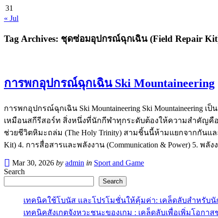
31
« Jul
Tag Archives:
ชุดซ่อมอุปกรณ์ฉุกเฉิน (Field Repair Kit
การพกอุปกรณ์ฉุกเฉิน Ski Mountaineering
การพกอุปกรณ์ฉุกเฉิน Ski Mountaineering Ski Mountaineering เ
เหมือนสกีรีสอร์ท สิ่งหนึ่งที่นักกีฬาทุกระดับต้องให้ความสำคัญ
ช่วยชีวิตหิมะถล่ม (The Holy Trinity) สามชิ้นนี้ห้ามแยกจากกันแล
Kit) 4. การสื่อสารและพลังงาน (Communication & Power) 5. พ
Mar 30, 2026
by
admin
in
Sport and Game
Search
Search
เทคนิคใช้โบนัส และโปรโมชั่นให้คุ้มค่า: เคล็ดลับสำหรับน
เทคนิคสังเกตจังหวะชนะของเกม : เคล็ดลับเพื่อเพิ่มโอกา