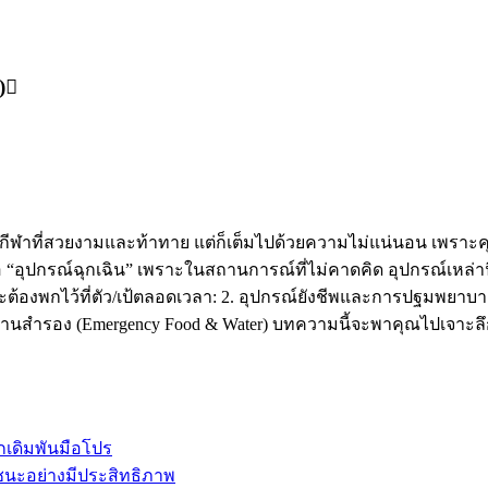
)
ป็นกีฬาที่สวยงามและท้าทาย แต่ก็เต็มไปด้วยความไม่แน่นอน เพราะ
คือ “อุปกรณ์ฉุกเฉิน” เพราะในสถานการณ์ที่ไม่คาดคิด อุปกรณ์เหล่
ะต้องพกไว้ที่ตัว/เป้ตลอดเวลา: 2. อุปกรณ์ยังชีพและการปฐมพยาบาล (S
ลังงานสำรอง (Emergency Food & Water) บทความนี้จะพาคุณไปเจาะ
ักเดิมพันมือโปร
สชนะอย่างมีประสิทธิภาพ