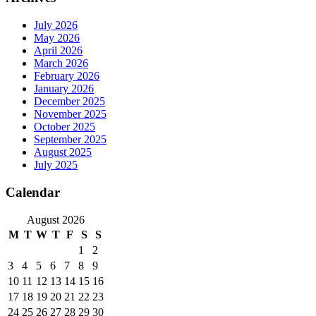
July 2026
May 2026
April 2026
March 2026
February 2026
January 2026
December 2025
November 2025
October 2025
September 2025
August 2025
July 2025
Calendar
August 2026
M
T
W
T
F
S
S
1
2
3
4
5
6
7
8
9
10
11
12
13
14
15
16
17
18
19
20
21
22
23
24
25
26
27
28
29
30