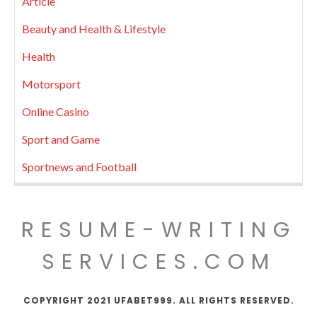
Article
Beauty and Health & Lifestyle
Health
Motorsport
Online Casino
Sport and Game
Sportnews and Football
RESUME-WRITING
SERVICES.COM
COPYRIGHT 2021 UFABET999. ALL RIGHTS RESERVED.