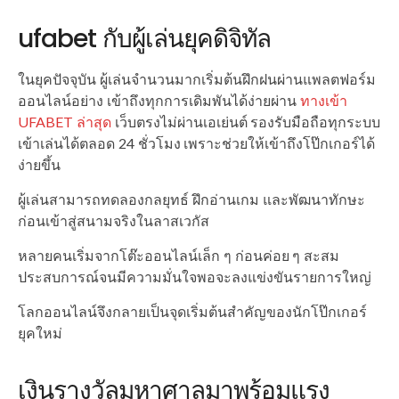
ufabet กับผู้เล่นยุคดิจิทัล
ในยุคปัจจุบัน ผู้เล่นจำนวนมากเริ่มต้นฝึกฝนผ่านแพลตฟอร์ม
ออนไลน์อย่าง เข้าถึงทุกการเดิมพันได้ง่ายผ่าน
ทางเข้า
UFABET ล่าสุด
เว็บตรงไม่ผ่านเอเย่นต์ รองรับมือถือทุกระบบ
เข้าเล่นได้ตลอด 24 ชั่วโมง เพราะช่วยให้เข้าถึงโป๊กเกอร์ได้
ง่ายขึ้น
ผู้เล่นสามารถทดลองกลยุทธ์ ฝึกอ่านเกม และพัฒนาทักษะ
ก่อนเข้าสู่สนามจริงในลาสเวกัส
หลายคนเริ่มจากโต๊ะออนไลน์เล็ก ๆ ก่อนค่อย ๆ สะสม
ประสบการณ์จนมีความมั่นใจพอจะลงแข่งขันรายการใหญ่
โลกออนไลน์จึงกลายเป็นจุดเริ่มต้นสำคัญของนักโป๊กเกอร์
ยุคใหม่
เงินรางวัลมหาศาลมาพร้อมแรง