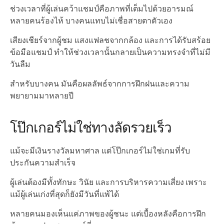
ช่วงเวลาที่ผู้เล่นคว้าแชมป์คือภาพที่เต็มไปด้วยอารมณ์
หลายคนร้องไห้ บางคนแทบไม่เชื่อสายตาตัวเอง
เสียงเชียร์จากผู้ชม แสงแฟลชจากกล้อง และการได้รับสร้อย
ข้อมือแชมป์ ทำให้ช่วงเวลานั้นกลายเป็นความทรงจำที่ไม่มี
วันลืม
สำหรับบางคน มันคือผลลัพธ์จากการฝึกฝนและความ
พยายามมาหลายปี
โป๊กเกอร์ไม่ใช่ทางลัดรวยเร็ว
แม้จะมีเงินรางวัลมหาศาล แต่โป๊กเกอร์ไม่ใช่เกมที่รับ
ประกันความสำเร็จ
ผู้เล่นต้องมีทั้งทักษะ วินัย และการบริหารความเสี่ยง เพราะ
แม้ผู้เล่นเก่งที่สุดก็ยังมีวันที่แพ้ได้
หลายคนมองเห็นแค่ภาพของผู้ชนะ แต่เบื้องหลังคือการฝึก