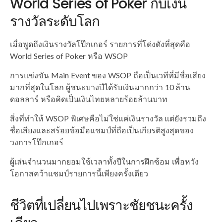
World Series of Poker กับเงิน
รางวัลระดับโลก
เมื่อพูดถึงเงินรางวัลโป๊กเกอร์ รายการที่โด่งดังที่สุดคือ
World Series of Poker หรือ WSOP
การแข่งขัน Main Event ของ WSOP ถือเป็นเวทีที่มีชื่อเสียง
มากที่สุดในโลก ผู้ชนะบางปีได้รับเงินมากกว่า 10 ล้าน
ดอลลาร์ หรือคิดเป็นเงินไทยหลายร้อยล้านบาท
สิ่งที่ทำให้ WSOP พิเศษคือไม่ใช่แค่เงินรางวัล แต่ยังรวมถึง
ชื่อเสียงและสร้อยข้อมือแชมป์ที่ถือเป็นเกียรติสูงสุดของ
วงการโป๊กเกอร์
ผู้เล่นจำนวนมากยอมใช้เวลาทั้งปีในการฝึกซ้อม เพื่อหวัง
โอกาสคว้าแชมป์รายการนี้เพียงครั้งเดียว
ชีวิตที่เปลี่ยนไปเพราะชัยชนะครั้ง