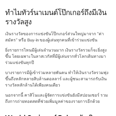
ทำไมทัวร์นาเมนต์โป๊กเกอร์ถึงมีเงิน
รางวัลสูง
เงินรางวัลของการแข่งขันโป๊กเกอร์ส่วนใหญ่มาจาก “ค่า
สมัคร” หรือ Buy-in ของผู้เล่นทุกคนที่เข้าร่วมแข่งขัน
ยิ่งรายการไหนมีผู้เล่นจำนวนมาก เงินรางวัลรวมก็จะยิ่งสูง
ขึ้น โดยเฉพาะในลาสเวกัสที่มีผู้เล่นจากทั่วโลกเดินทางมา
ร่วมแข่งขันทุกปี
บางรายการมีผู้เข้าร่วมหลายพันคน ทำให้เงินรางวัลรวมพุ่ง
ขึ้นถึงหลักหลายสิบล้านดอลลาร์ และผู้ชนะสามารถรับเงิน
รางวัลหลักล้านได้เพียงคนเดียว
นอกจากนี้ คาสิโนและผู้จัดการแข่งขันยังมีสปอนเซอร์ รวม
ถึงการถ่ายทอดสดที่ช่วยเพิ่มมูลค่าของรายการอีกด้วย