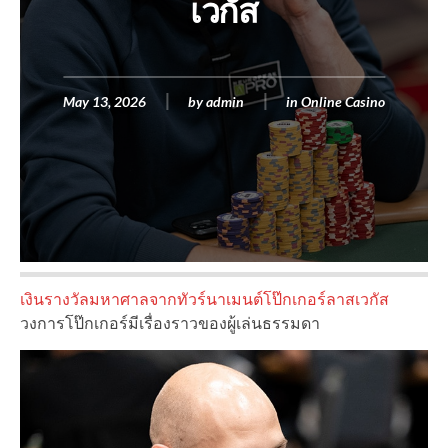
เวกัส
May 13, 2026
by
admin
in
Online Casino
เงินรางวัลมหาศาลจากทัวร์นาเมนต์โป๊กเกอร์ลาสเวกัส
วงการโป๊กเกอร์มีเรื่องราวของผู้เล่นธรรมดา