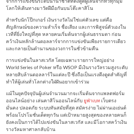
จากการแข่งขันระดับนานาชาติที่ดึงดูดผู้เล่นจากทั่วทุกมุม
โลกให้เดินทางมาวัดฝีมือกันบนโต๊ะคาสิโน
สำหรับนักโป๊กเกอร์ เงินรางวัลไม่ใช่แค่ตัวเลข แต่คือ
สัญลักษณ์ของความสำเร็จ ชื่อเสียง และการพิสูจน์ตัวเองใน
เวทีที่ยิ่งใหญ่ที่สุด หลายคนเริ่มต้นจากผู้เล่นธรรมดา ก่อน
คว้าเงินหลักล้านดอลลาร์จากการแข่งขันเพียงรายการเดียว
และกลายเป็นตำนานของวงการในชั่วข้ามคืน
การแข่งขันในลาสเวกัส โดยเฉพาะรายการใหญ่อย่าง
World Series of Poker หรือ WSOP มีเงินรางวัลรวมสูงระดับ
หลายสิบล้านดอลลาร์ในแต่ละปี ซึ่งถือเป็นแรงดึงดูดสำคัญที่
ทำให้ผู้เล่นทั่วโลกต่างใฝ่ฝันอยากเข้าร่วม
แม้ในยุคปัจจุบันผู้เล่นจำนวนมากจะเริ่มต้นจากแพลตฟอร์ม
ออนไลน์อย่าง เล่นคาสิโนออนไลน์กับ
ยูฟ่าเบท
เว็บตรง
มั่นคง ปลอดภัย ระบบทันสมัยที่สุด สมัครง่าย ไม่ผ่านเอเย่นต์
พร้อมโปรโมชั่นเด็ดทุกวัน แต่เป้าหมายสูงสุดของหลายคนก็
ยังคงเป็นการได้ไปแข่งขันในลาสเวกัส และมีโอกาสคว้าเงิน
รางวัลมหาศาลกลับบ้าน