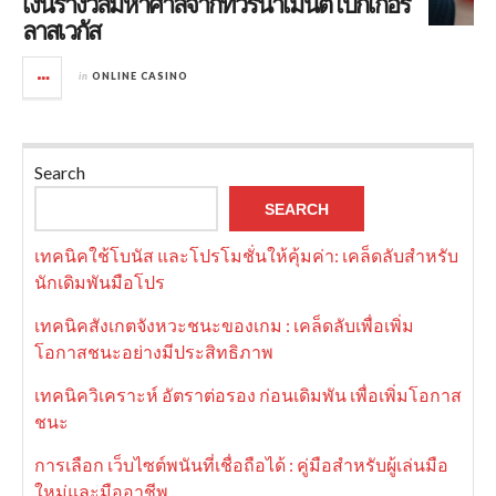
เงินรางวัลมหาศาลจากทัวร์นาเมนต์โป๊กเกอร์
ลาสเวกัส
in
ONLINE CASINO
Search
SEARCH
เทคนิคใช้โบนัส และโปรโมชั่นให้คุ้มค่า: เคล็ดลับสำหรับ
นักเดิมพันมือโปร
เทคนิคสังเกตจังหวะชนะของเกม : เคล็ดลับเพื่อเพิ่ม
โอกาสชนะอย่างมีประสิทธิภาพ
เทคนิควิเคราะห์ อัตราต่อรอง ก่อนเดิมพัน เพื่อเพิ่มโอกาส
ชนะ
การเลือก เว็บไซต์พนันที่เชื่อถือได้ : คู่มือสำหรับผู้เล่นมือ
ใหม่และมืออาชีพ