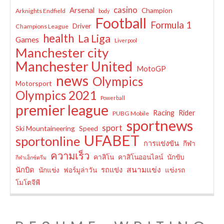
casino
Arsenal
Champion
Arknights Endfield
body
Football
Formula 1
Driver
Champions League
health
La Liga
Games
Liverpool
Manchester city
Manchester United
MotoGP
news
Olympics
Motorsport
Olympics 2021
Powerball
premier league
Racing
Rider
PUBG Mobile
sportnews
sport
Ski Mountaineering
Speed
UFABET
sportonline
การแข่งขัน
กีฬา
ความเร็ว
คาสิโน
คาสิโนออนไลน์
นักขับ
กีฬาเอ็กซ์ตรีม
สนามแข่ง
นักบิด
รถแข่ง
นักแข่ง
ฟอร์มูล่าวัน
แข่งรถ
โมโตจีพี