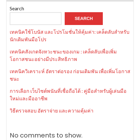
Search
SEARCH
เทคนิคใช้โบนัส และโปรโมชั่นให้คุ้มค่า: เคล็ดลับสำหรับ
นักเดิมพันมือโปร
เทคนิคสังเกตจังหวะชนะของเกม : เคล็ดลับเพื่อเพิ่ม
โอกาสชนะอย่างมีประสิทธิภาพ
เทคนิควิเคราะห์ อัตราต่อรอง ก่อนเดิมพัน เพื่อเพิ่มโอกาส
ชนะ
การเลือก เว็บไซต์พนันที่เชื่อถือได้ : คู่มือสำหรับผู้เล่นมือ
ใหม่และมืออาชีพ
วิธีตรวจสอบ อัตราจ่าย และความคุ้มค่า
No comments to show.