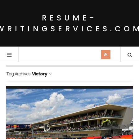
RESUME-
WRITINGSERVICES.CO
Tag Archives:
Victory