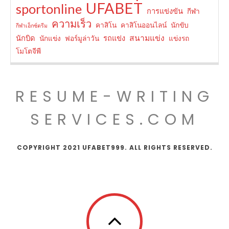
UFABET
sportonline
การแข่งขัน
กีฬา
ความเร็ว
คาสิโน
คาสิโนออนไลน์
นักขับ
กีฬาเอ็กซ์ตรีม
สนามแข่ง
นักบิด
รถแข่ง
นักแข่ง
ฟอร์มูล่าวัน
แข่งรถ
โมโตจีพี
RESUME-WRITING
SERVICES.COM
COPYRIGHT 2021 UFABET999. ALL RIGHTS RESERVED.