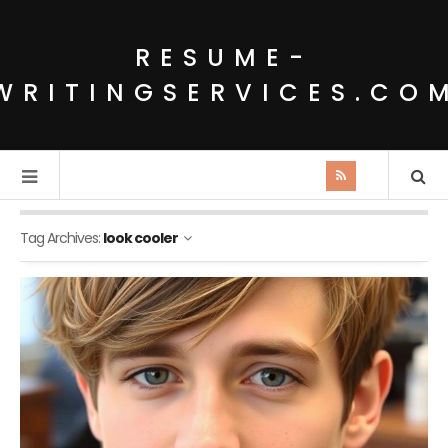
RESUME-
WRITINGSERVICES.CO
Tag Archives:
look cooler