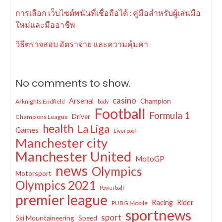
การเลือก เว็บไซต์พนันที่เชื่อถือได้ : คู่มือสำหรับผู้เล่นมือ
ใหม่และมืออาชีพ
วิธีตรวจสอบ อัตราจ่าย และความคุ้มค่า
No comments to show.
casino
Arsenal
Champion
Arknights Endfield
body
Football
Formula 1
Driver
Champions League
health
La Liga
Games
Liverpool
Manchester city
Manchester United
MotoGP
news
Olympics
Motorsport
Olympics 2021
Powerball
premier league
Racing
Rider
PUBG Mobile
sportnews
sport
Ski Mountaineering
Speed