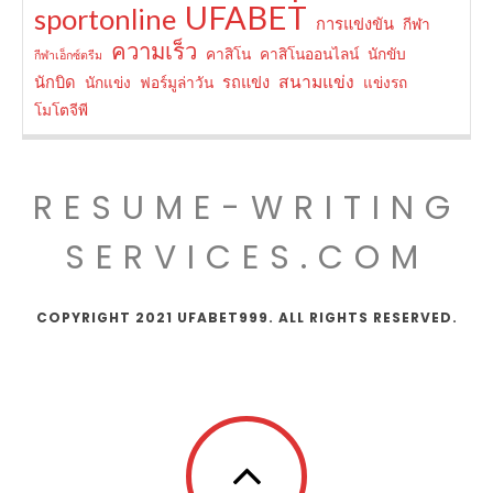
UFABET
sportonline
การแข่งขัน
กีฬา
ความเร็ว
คาสิโน
คาสิโนออนไลน์
นักขับ
กีฬาเอ็กซ์ตรีม
สนามแข่ง
นักบิด
รถแข่ง
นักแข่ง
ฟอร์มูล่าวัน
แข่งรถ
โมโตจีพี
RESUME-WRITING
SERVICES.COM
COPYRIGHT 2021 UFABET999. ALL RIGHTS RESERVED.