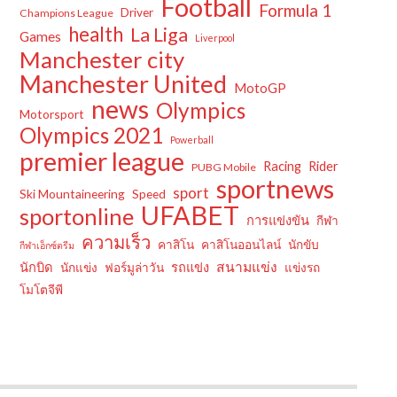
Football
Formula 1
Driver
Champions League
health
La Liga
Games
Liverpool
Manchester city
Manchester United
MotoGP
news
Olympics
Motorsport
Olympics 2021
Powerball
premier league
Racing
Rider
PUBG Mobile
sportnews
sport
Ski Mountaineering
Speed
UFABET
sportonline
การแข่งขัน
กีฬา
ความเร็ว
คาสิโน
คาสิโนออนไลน์
นักขับ
กีฬาเอ็กซ์ตรีม
สนามแข่ง
นักบิด
รถแข่ง
นักแข่ง
ฟอร์มูล่าวัน
แข่งรถ
โมโตจีพี