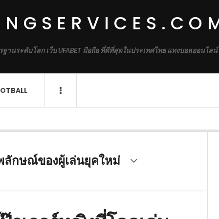
INGSERVICES.CO
รฐานระดับโลก เว็บ UFABET มือถือ ที่ดีที่สุดในประเทศไทย แทงบอลออนไลน์
OTBALL
ลักษณ์ของผู้เล่นยุคใหม่