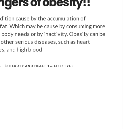
gers of obesity!!
ndition cause by the accumulation of
 fat. Which may be cause by consuming more
 body needs or by inactivity. Obesity can be
r other serious diseases, such as heart
es, and high blood
5
in
BEAUTY AND HEALTH & LIFESTYLE