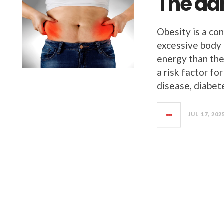
The dan
Obesity is a co
excessive body
energy than the
a risk factor fo
disease, diabet
JUL 17, 202