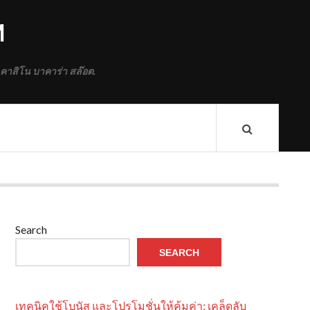
M
 คาสิโน บาคาร่า สล๊อต.
Search
SEARCH
เทคนิคใช้โบนัส และโปรโมชั่นให้คุ้มค่า: เคล็ดลับ