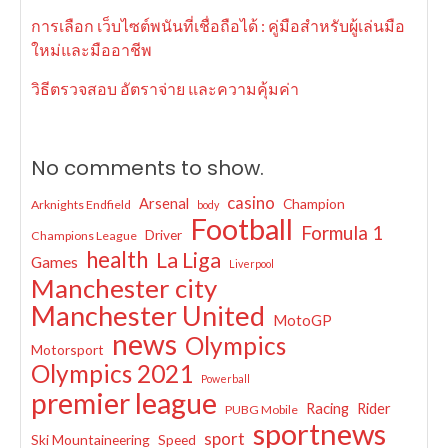
การเลือก เว็บไซต์พนันที่เชื่อถือได้ : คู่มือสำหรับผู้เล่นมือ
ใหม่และมืออาชีพ
วิธีตรวจสอบ อัตราจ่าย และความคุ้มค่า
No comments to show.
casino
Arsenal
Champion
Arknights Endfield
body
Football
Formula 1
Driver
Champions League
health
La Liga
Games
Liverpool
Manchester city
Manchester United
MotoGP
news
Olympics
Motorsport
Olympics 2021
Powerball
premier league
Racing
Rider
PUBG Mobile
sportnews
sport
Ski Mountaineering
Speed