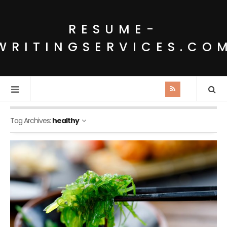
RESUME-
WRITINGSERVICES.CO
Tag Archives:
healthy