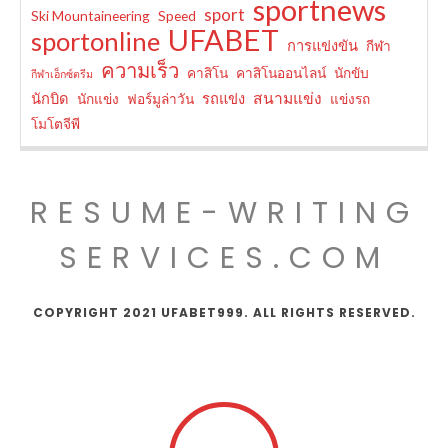
sportnews
sport
Ski Mountaineering
Speed
UFABET
sportonline
การแข่งขัน
กีฬา
ความเร็ว
คาสิโน
คาสิโนออนไลน์
นักขับ
กีฬาเอ็กซ์ตรีม
สนามแข่ง
นักบิด
รถแข่ง
นักแข่ง
ฟอร์มูล่าวัน
แข่งรถ
โมโตจีพี
RESUME-WRITING
SERVICES.COM
COPYRIGHT 2021 UFABET999. ALL RIGHTS RESERVED.