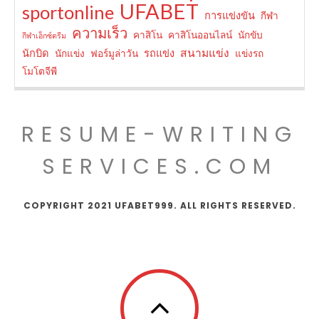
UFABET
sportonline
การแข่งขัน
กีฬา
ความเร็ว
คาสิโน
คาสิโนออนไลน์
นักขับ
กีฬาเอ็กซ์ตรีม
สนามแข่ง
นักบิด
รถแข่ง
นักแข่ง
ฟอร์มูล่าวัน
แข่งรถ
โมโตจีพี
RESUME-WRITING
SERVICES.COM
COPYRIGHT 2021 UFABET999. ALL RIGHTS RESERVED.