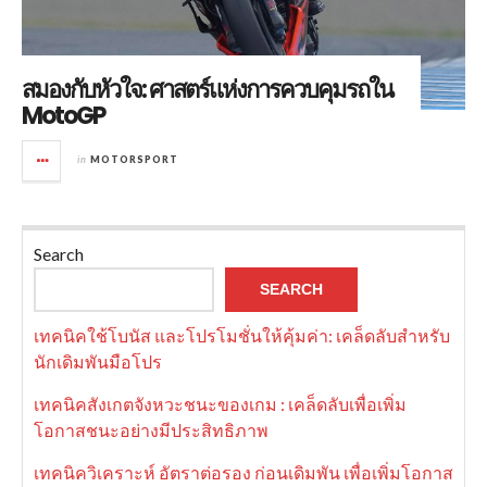
สมองกับหัวใจ: ศาสตร์แห่งการควบคุมรถใน
MotoGP
in
MOTORSPORT
Search
SEARCH
เทคนิคใช้โบนัส และโปรโมชั่นให้คุ้มค่า: เคล็ดลับสำหรับ
นักเดิมพันมือโปร
เทคนิคสังเกตจังหวะชนะของเกม : เคล็ดลับเพื่อเพิ่ม
โอกาสชนะอย่างมีประสิทธิภาพ
เทคนิควิเคราะห์ อัตราต่อรอง ก่อนเดิมพัน เพื่อเพิ่มโอกาส