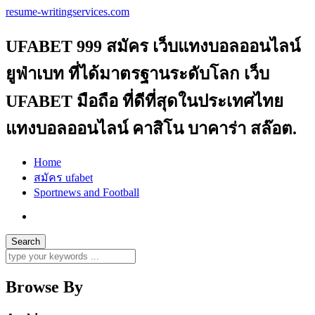
resume-writingservices.com
UFABET 999 สมัคร เว็บแทงบอลออนไลน์
ยูฟ่าเบท ที่ได้มาตรฐานระดับโลก เว็บ
UFABET มือถือ ที่ดีที่สุดในประเทศไทย
แทงบอลออนไลน์ คาสิโน บาคาร่า สล๊อต.
Home
สมัคร ufabet
Sportnews and Football
Browse By