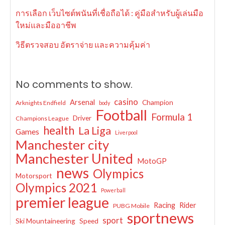
การเลือก เว็บไซต์พนันที่เชื่อถือได้ : คู่มือสำหรับผู้เล่นมือ
ใหม่และมืออาชีพ
วิธีตรวจสอบ อัตราจ่าย และความคุ้มค่า
No comments to show.
casino
Arsenal
Champion
Arknights Endfield
body
Football
Formula 1
Driver
Champions League
health
La Liga
Games
Liverpool
Manchester city
Manchester United
MotoGP
news
Olympics
Motorsport
Olympics 2021
Powerball
premier league
Racing
Rider
PUBG Mobile
sportnews
sport
Ski Mountaineering
Speed