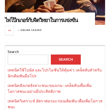
ไพ่โป๊กเกอร์กับจิตวิทยาในการแข่งขัน
in
ONLINE CASINO
Search
SEARCH
เทคนิคใช้โบนัส และโปรโมชั่นให้คุ้มค่า: เคล็ดลับสำหรับ
นักเดิมพันมือโปร
เทคนิคสังเกตจังหวะชนะของเกม : เคล็ดลับเพื่อเพิ่ม
โอกาสชนะอย่างมีประสิทธิภาพ
เทคนิควิเคราะห์ อัตราต่อรอง ก่อนเดิมพัน เพื่อเพิ่มโอกาส
ชนะ