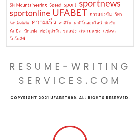
sportnews
sport
Ski Mountaineering
Speed
UFABET
sportonline
การแข่งขัน
กีฬา
ความเร็ว
คาสิโน
คาสิโนออนไลน์
นักขับ
กีฬาเอ็กซ์ตรีม
สนามแข่ง
นักบิด
รถแข่ง
นักแข่ง
ฟอร์มูล่าวัน
แข่งรถ
โมโตจีพี
RESUME-WRITING
SERVICES.COM
COPYRIGHT 2021 UFABET999. ALL RIGHTS RESERVED.