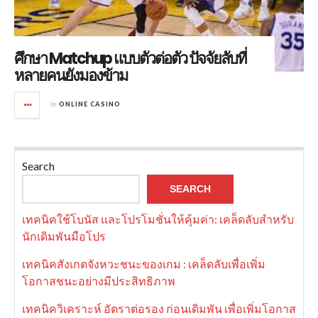
ศึกษา Matchup แบบตัวต่อตัว ปัจจัยลับที่
หลายคนยังมองข้าม
in
ONLINE CASINO
Search
SEARCH
เทคนิคใช้โบนัส และโปรโมชั่นให้คุ้มค่า: เคล็ดลับสำหรับ
นักเดิมพันมือโปร
เทคนิคสังเกตจังหวะชนะของเกม : เคล็ดลับเพื่อเพิ่ม
โอกาสชนะอย่างมีประสิทธิภาพ
เทคนิควิเคราะห์ อัตราต่อรอง ก่อนเดิมพัน เพื่อเพิ่มโอกาส