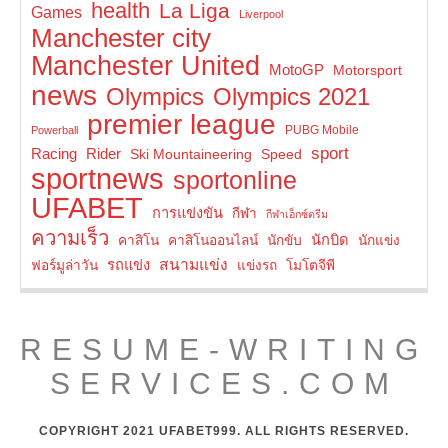
health
La Liga
Games
Liverpool
Manchester city
Manchester United
MotoGP
Motorsport
news
Olympics
Olympics 2021
premier league
PUBG Mobile
Powerball
sport
Racing
Rider
Ski Mountaineering
Speed
sportnews
sportonline
UFABET
การแข่งขัน
กีฬา
กีฬาเอ็กซ์ตรีม
ความเร็ว
นักบิด
คาสิโน
คาสิโนออนไลน์
นักขับ
นักแข่ง
สนามแข่ง
รถแข่ง
ฟอร์มูล่าวัน
แข่งรถ
โมโตจีพี
RESUME-WRITING
SERVICES.COM
COPYRIGHT 2021 UFABET999. ALL RIGHTS RESERVED.