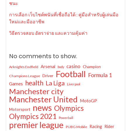
ชนะ
การเลือก เว็บไซต์พนันที่เชื่อถือได้ : คู่มือสำหรับผู้เล่นมือ
ใหม่และมืออาชีพ
วิธีตรวจสอบ อัตราจ่าย และความคุ้มค่า
No comments to show.
casino
Arsenal
Champion
Arknights Endfield
body
Football
Formula 1
Driver
Champions League
health
La Liga
Games
Liverpool
Manchester city
Manchester United
MotoGP
news
Olympics
Motorsport
Olympics 2021
Powerball
premier league
Racing
Rider
PUBG Mobile