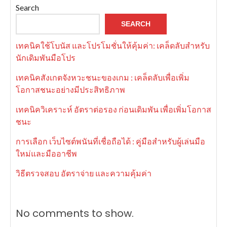
Search
SEARCH
เทคนิคใช้โบนัส และโปรโมชั่นให้คุ้มค่า: เคล็ดลับสำหรับ
นักเดิมพันมือโปร
เทคนิคสังเกตจังหวะชนะของเกม : เคล็ดลับเพื่อเพิ่ม
โอกาสชนะอย่างมีประสิทธิภาพ
เทคนิควิเคราะห์ อัตราต่อรอง ก่อนเดิมพัน เพื่อเพิ่มโอกาส
ชนะ
การเลือก เว็บไซต์พนันที่เชื่อถือได้ : คู่มือสำหรับผู้เล่นมือ
ใหม่และมืออาชีพ
วิธีตรวจสอบ อัตราจ่าย และความคุ้มค่า
No comments to show.