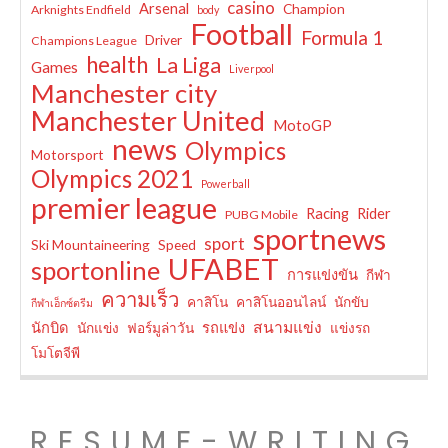
casino
Arsenal
Champion
Arknights Endfield
body
Football
Formula 1
Driver
Champions League
health
La Liga
Games
Liverpool
Manchester city
Manchester United
MotoGP
news
Olympics
Motorsport
Olympics 2021
Powerball
premier league
Racing
Rider
PUBG Mobile
sportnews
sport
Ski Mountaineering
Speed
UFABET
sportonline
การแข่งขัน
กีฬา
ความเร็ว
คาสิโน
คาสิโนออนไลน์
นักขับ
กีฬาเอ็กซ์ตรีม
สนามแข่ง
นักบิด
รถแข่ง
นักแข่ง
ฟอร์มูล่าวัน
แข่งรถ
โมโตจีพี
RESUME-WRITING