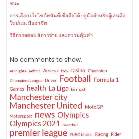
ชนะ
การเลือก เว็บไซต์พนันที่เชื่อถือได้ : คู่มือสำหรับผู้เล่นมือ
ใหม่และมืออาชีพ
วิธีตรวจสอบ อัตราจ่าย และความคุ้มค่า
No comments to show.
casino
Arsenal
Champion
Arknights Endfield
body
Football
Formula 1
Driver
Champions League
health
La Liga
Games
Liverpool
Manchester city
Manchester United
MotoGP
news
Olympics
Motorsport
Olympics 2021
Powerball
premier league
Racing
Rider
PUBG Mobile