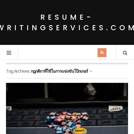
RESUME-
WRITINGSERVICES.CO
Tag Archives:
กฎกติกาที่ใช้ในการแข่งขันโป๊กเกอร์