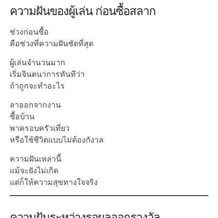
ความฝันของผู้เล่น ก่อนซื้อสลาก
ช่วงก่อนซื้อ
คือช่วงที่ความฝันชัดที่สุด
ผู้เล่นจำนวนมาก
เริ่มจินตนาการทันทีว่า
ถ้าถูกจะทำอะไร
ลาออกจากงาน
ซื้อบ้าน
พาครอบครัวเที่ยว
หรือใช้ชีวิตแบบไม่ต้องกังวล
ความฝันเหล่านี้
แม้จะยังไม่เกิด
แต่ก็ให้ความสุขทางใจจริง
ความฝันระหว่างรอผลออกรางวัล