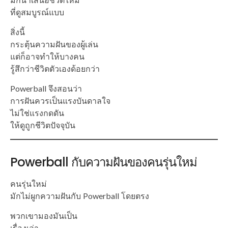
ที่ดูสมบูรณ์แบบ
สิ่งนี้
กระตุ้นความฝันของผู้เล่น
แต่ก็อาจทำให้บางคน
รู้สึกว่าชีวิตตัวเองด้อยกว่า
Powerball จึงสอนว่า
การฝันควรเป็นแรงบันดาลใจ
ไม่ใช่แรงกดดัน
ให้ดูถูกชีวิตปัจจุบัน
Powerball กับความฝันของคนรุ่นใหม่
คนรุ่นใหม่
มักไม่ผูกความฝันกับ Powerball โดยตรง
พวกเขามองมันเป็น
เรื่องเล่า