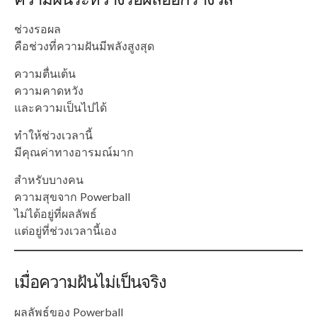
ช่วงรอผล
คือช่วงที่ความฝันมีพลังสูงสุด
ความตื่นเต้น
ความคาดหวัง
และความเป็นไปได้
ทำให้ช่วงเวลานี้
มีคุณค่าทางอารมณ์มาก
สำหรับบางคน
ความสุขจาก Powerball
ไม่ได้อยู่ที่ผลลัพธ์
แต่อยู่ที่ช่วงเวลานี้เอง
เมื่อความฝันไม่เป็นจริง
ผลลัพธ์ของ Powerball