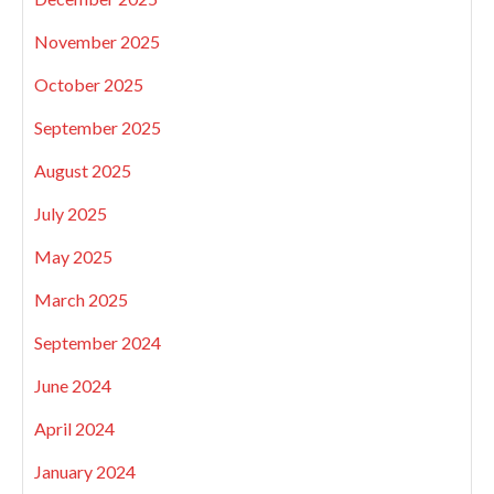
November 2025
October 2025
September 2025
August 2025
July 2025
May 2025
March 2025
September 2024
June 2024
April 2024
January 2024