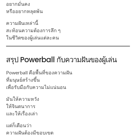
อยากมั่นคง
หรืออยากหลุดพ้น
ความฝันเหล่านี้
สะท้อนความต้องการลึก ๆ
ในชีวิตของผู้เล่นแต่ละคน
สรุป Powerball กับความฝันของผู้เล่น
Powerball คือพื้นที่ของความฝัน
ที่มนุษย์สร้างขึ้น
เพื่อรับมือกับความไม่แน่นอน
มันให้ความหวัง
ให้จินตนาการ
และให้เรื่องเล่า
แต่ก็เตือนว่า
ความฝันต้องมีขอบเขต