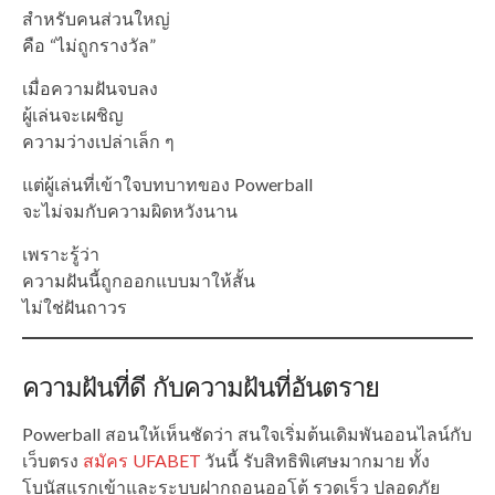
สำหรับคนส่วนใหญ่
คือ “ไม่ถูกรางวัล”
เมื่อความฝันจบลง
ผู้เล่นจะเผชิญ
ความว่างเปล่าเล็ก ๆ
แต่ผู้เล่นที่เข้าใจบทบาทของ Powerball
จะไม่จมกับความผิดหวังนาน
เพราะรู้ว่า
ความฝันนี้ถูกออกแบบมาให้สั้น
ไม่ใช่ฝันถาวร
ความฝันที่ดี กับความฝันที่อันตราย
Powerball สอนให้เห็นชัดว่า สนใจเริ่มต้นเดิมพันออนไลน์กับ
เว็บตรง
สมัคร UFABET
วันนี้ รับสิทธิพิเศษมากมาย ทั้ง
โบนัสแรกเข้าและระบบฝากถอนออโต้ รวดเร็ว ปลอดภัย