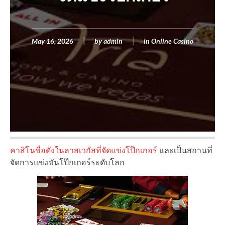
May 16, 2026
by
admin
in
Online Casino
คาสิโนชื่อดังในลาสเวกัสที่จัดแข่งโป๊กเกอร์
และเป็นสถานที่
จัดการแข่งขันโป๊กเกอร์ระดับโลก