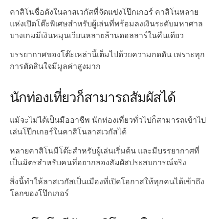
คาสิโนชื่อดังในลาสเวกัสที่จัดแข่งโป๊กเกอร์ คาสิโนหลาย
แห่งเปิดโต๊ะพิเศษสำหรับผู้เล่นที่พร้อมลงเงินระดับมหาศาล
บางเกมมีเงินหมุนเวียนหลายล้านดอลลาร์ในคืนเดียว
บรรยากาศของโต๊ะเหล่านี้เต็มไปด้วยความกดดัน เพราะทุก
การตัดสินใจมีมูลค่าสูงมาก
นักท่องเที่ยวก็สามารถสัมผัสได้
แม้จะไม่ได้เป็นมืออาชีพ นักท่องเที่ยวทั่วไปก็สามารถเข้าไป
เล่นโป๊กเกอร์ในคาสิโนลาสเวกัสได้
หลายคาสิโนมีโต๊ะสำหรับผู้เล่นเริ่มต้น และมีบรรยากาศที่
เป็นมิตรสำหรับคนที่อยากลองสัมผัสประสบการณ์จริง
สิ่งนี้ทำให้ลาสเวกัสเป็นเมืองที่เปิดโอกาสให้ทุกคนได้เข้าถึง
โลกของโป๊กเกอร์