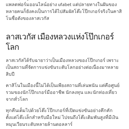
แพลตฟอร์มออนไลน์อย่าง ufabet แต่ปลายทางในฝันของ
หลายคนก็ยังคงเป็นการได้ไปสัมผัสโต๊ะโป๊กเกอร์จริงในคาสิ
โนชื่อดังของลาสเวกัส
ลาสเวกัส เมืองหลวงแห่งโป๊กเกอร์
โลก
ลาสเวกัสได้รับฉายาว่าเป็นเมืองหลวงของโป๊กเกอร์ เพราะ
เป็นสถานที่จัดการแข่งขันระดับโลกอย่างต่อเนื่องมาหลาย
สิบปี
คาสิโนในเมืองนี้ไม่ได้เป็นเพียงสถานที่เล่นพนัน แต่คือศูนย์
รวมของนักโป๊กเกอร์มืออาชีพ นักลงทุน และนักท่องเที่ยว
จากทั่วโลก
ทุกคืนเต็มไปด้วยโต๊ะโป๊กเกอร์ที่เปิดแข่งขันอย่างคึกคัก
ตั้งแต่โต๊ะเล็กสำหรับมือใหม่ ไปจนถึงโต๊ะเดิมพันสูงที่มีเงิน
หมุนเวียนระดับหลายล้านดอลลาร์